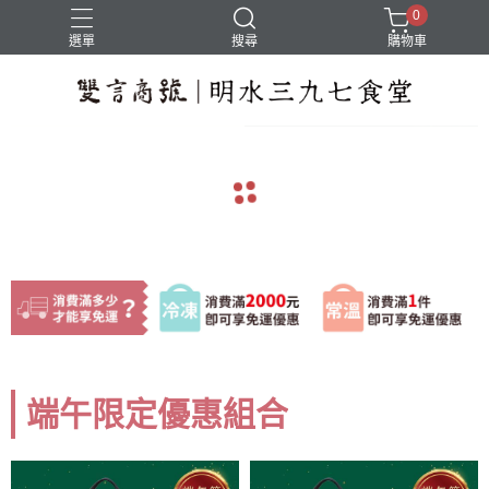
0
選單
搜尋
購物車
navigate_before
navigate_next
端午限定優惠組合